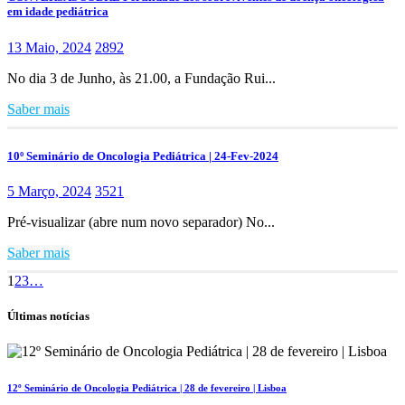
em idade pediátrica
13 Maio, 2024
2892
No dia 3 de Junho, às 21.00, a Fundação Rui...
Saber mais
10º Seminário de Oncologia Pediátrica | 24-Fev-2024
5 Março, 2024
3521
Pré-visualizar (abre num novo separador) No...
Saber mais
1
2
3
…
Últimas notícias
12º Seminário de Oncologia Pediátrica | 28 de fevereiro | Lisboa