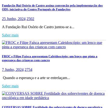
Fundação Rui Osório de Castro assina convenção pela implementação dos
ODS, iniciativa do Centro Português de Fundações
25 Junho, 2024
2502
A Fundação Rui Osório de Castro juntou-se a...
Saber mais
FROC e Filipe Faísca apresentam Caleidoscópio: um lenço que pinta a
esperança das crianças com cancro
7 Junho, 2024
2754
Quando a esperança e a arte se entrelaçam...
Saber mais
CONVERSAS SOBRE Fertilidade dos sobreviventes de doença oncológica