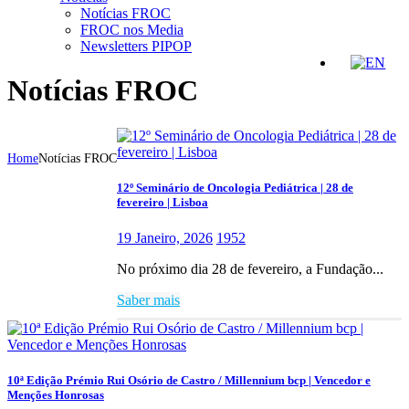
Notícias FROC
FROC nos Media
Newsletters PIPOP
Notícias FROC
Home
Notícias FROC
12º Seminário de Oncologia Pediátrica | 28 de
fevereiro | Lisboa
19 Janeiro, 2026
1952
No próximo dia 28 de fevereiro, a Fundação...
Saber mais
10ª Edição Prémio Rui Osório de Castro / Millennium bcp | Vencedor e
Menções Honrosas