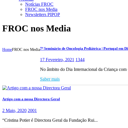
Notícias FROC
FROC nos Media
Newsletters PIPOP
FROC nos Media
7º Seminário de Oncologia Pediátrica | Portugal em Di
Home
FROC nos Media
17 Fevereiro, 2021
1344
No âmbito do Dia Internacional da Criança com 
Saber mais
Artigo com a nossa Directora Geral
2 Maio, 2020
2001
“Cristina Potier é Directora Geral da Fundação Rui...