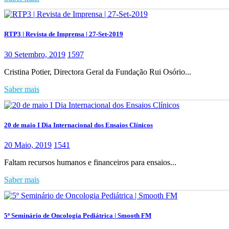
RTP3 | Revista de Imprensa | 27-Set-2019
30 Setembro, 2019
1597
Cristina Potier, Directora Geral da Fundação Rui Osório...
Saber mais
20 de maio I Dia Internacional dos Ensaios Clínicos
20 Maio, 2019
1541
Faltam recursos humanos e financeiros para ensaios...
Saber mais
5º Seminário de Oncologia Pediátrica | Smooth FM