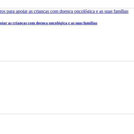
oiar as crianças com doença oncológica e as suas famílias