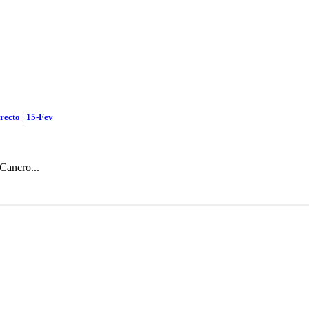
recto | 15-Fev
Cancro...