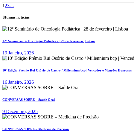
1
2
3
…
Últimas notícias
12º Seminário de Oncologia Pediátrica | 28 de fevereiro | Lisboa
19 Janeiro, 2026
10ª Edição Prémio Rui Osório de Castro / Millennium bcp | Vencedor e Menções Honrosas
16 Janeiro, 2026
CONVERSAS SOBRE – Saúde Oral
9 Dezembro, 2025
CONVERSAS SOBRE – Medicina de Precisão