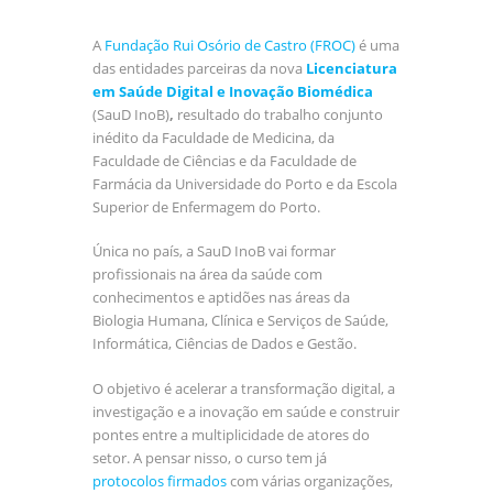
A
Fundação Rui Osório de Castro (FROC)
é uma
das entidades parceiras da nova
Licenciatura
em Saúde Digital e Inovação Biomédica
(SauD InoB)
,
resultado do trabalho conjunto
inédito da Faculdade de Medicina, da
Faculdade de Ciências e da Faculdade de
Farmácia da Universidade do Porto e da Escola
Superior de Enfermagem do Porto.
Única no país, a SauD InoB vai formar
profissionais na área da saúde com
conhecimentos e aptidões nas áreas da
Biologia Humana, Clínica e Serviços de Saúde,
Informática, Ciências de Dados e Gestão.
O objetivo é acelerar a transformação digital, a
investigação e a inovação em saúde e construir
pontes entre a multiplicidade de atores do
setor. A pensar nisso, o curso tem já
protocolos firmados
com várias organizações,