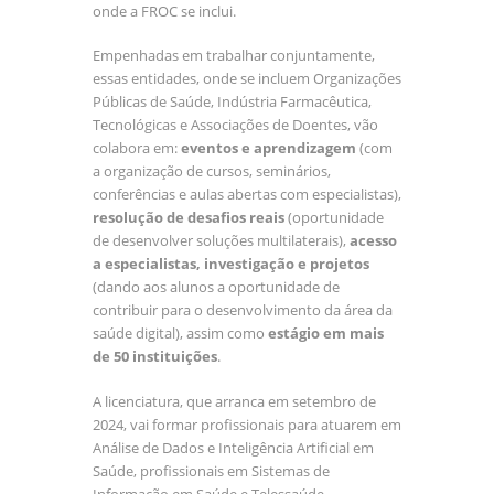
onde a FROC se inclui.
Empenhadas em trabalhar conjuntamente,
essas entidades, onde se incluem Organizações
Públicas de Saúde, Indústria Farmacêutica,
Tecnológicas e Associações de Doentes, vão
colabora em:
eventos e aprendizagem
(com
a organização de cursos, seminários,
conferências e aulas abertas com especialistas),
resolução de desafios reais
(oportunidade
de desenvolver soluções multilaterais),
acesso
a especialistas,
investigação e projetos
(dando aos alunos a oportunidade de
contribuir para o desenvolvimento da área da
saúde digital), assim como
estágio em mais
de 50 instituições
.
A licenciatura, que arranca em setembro de
2024, vai formar profissionais para atuarem em
Análise de Dados e Inteligência Artificial em
Saúde, profissionais em Sistemas de
Informação em Saúde e Telessaúde,