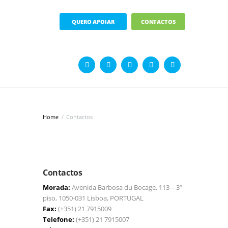
QUERO APOIAR
CONTACTOS
Home
Contactos
Contactos
Morada:
Avenida Barbosa du Bocage, 113 – 3º
piso, 1050-031 Lisboa, PORTUGAL
Fax:
(+351) 21 7915009
Telefone:
(+351) 21 7915007