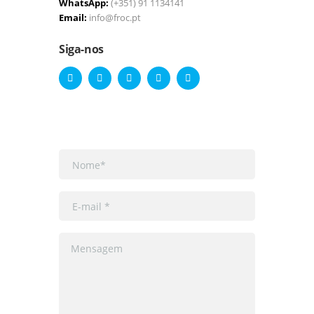
WhatsApp:
(+351) 91 1134141
Email:
info@froc.pt
Siga-nos