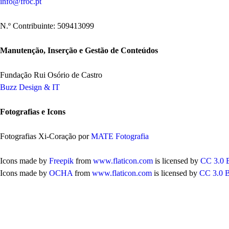
info@froc.pt
N.º Contribuinte: 509413099
Manutenção, Inserção e Gestão de Conteúdos
Fundação Rui Osório de Castro
Buzz Design & IT
Fotografias e Icons
Fotografias Xi-Coração por
MATE Fotografia
Icons made by
Freepik
from
www.flaticon.com
is licensed by
CC 3.0
Icons made by
OCHA
from
www.flaticon.com
is licensed by
CC 3.0 