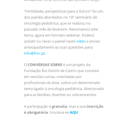
“Fertilidade, perspectivas para o futuro” foi um
dos painéis abordados no 10º seminário de
oncologia pediátrica, que se realizou no
passado mês de fevereiro. Retomamos este
tema, agora em formato webinar. Poderá
assistir ou rever o painel neste
vídeo
e enviar
antecipadamente as suas questões para:
info@froc.pt
.
O
CONVERSAS SOBRE
é um projeto da
Fundação Rui Osório de Castro que consiste
em sessões curtas, orientadas por
profissionais da área, sobre um determinado
tema ligado à oncologia pediátrica, direcionado
para as famílias, doentes ou sobreviventes.
A participação é
gratuita
, mas a sua
inscrição
é obrigatória
. Inscreva-se
AQU