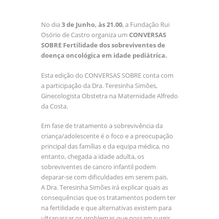
No dia
3 de Junho, às 21.00
, a Fundação Rui
Osório de Castro organiza um
CONVERSAS
SOBRE Fertilidade dos sobreviventes de
doença oncológica em idade pediátrica.
Esta edição do CONVERSAS SOBRE conta com
a participação da Dra. Teresinha Simões,
Ginecologista Obstetra na Maternidade Alfredo
da Costa.
Em fase de tratamento a sobrevivência da
criança/adolescente é o foco e a preocupação
principal das famílias e da equipa médica, no
entanto, chegada a idade adulta, os
sobreviventes de cancro infantil podem
deparar-se com dificuldades em serem pais.
A Dra. Teresinha Simões irá explicar quais as
consequências que os tratamentos podem ter
na fertilidade e que alternativas existem para
ultrapassar os problemas que possam surgir.