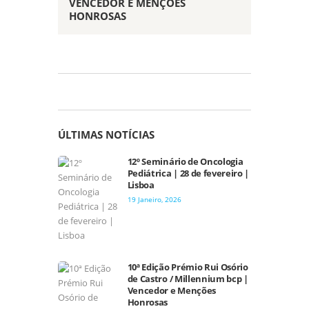
VENCEDOR E MENÇÕES
HONROSAS
ÚLTIMAS NOTÍCIAS
12º Seminário de Oncologia
Pediátrica | 28 de fevereiro |
Lisboa
19 Janeiro, 2026
10ª Edição Prémio Rui Osório
de Castro / Millennium bcp |
Vencedor e Menções
Honrosas