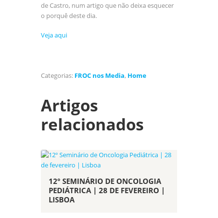
de Castro, num artigo que não deixa esquecer
o porquê deste dia.
Veja aqui
Categorias:
FROC nos Media
,
Home
Artigos
relacionados
12º SEMINÁRIO DE ONCOLOGIA
PEDIÁTRICA | 28 DE FEVEREIRO |
LISBOA