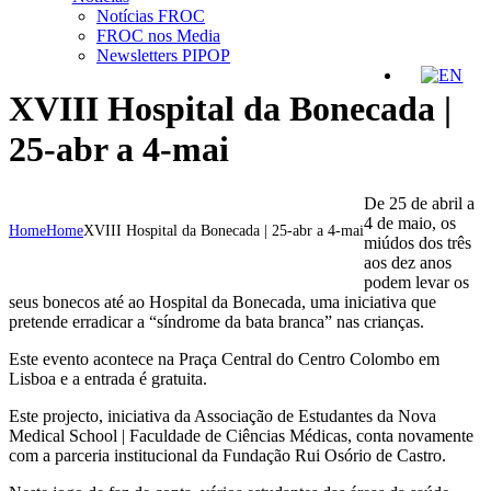
Notícias FROC
FROC nos Media
Newsletters PIPOP
XVIII Hospital da Bonecada |
25-abr a 4-mai
De 25 de abril a
4 de maio, os
Home
Home
XVIII Hospital da Bonecada | 25-abr a 4-mai
miúdos dos três
aos dez anos
podem levar os
seus bonecos até ao Hospital da Bonecada, uma iniciativa que
pretende erradicar a “síndrome da bata branca” nas crianças.
Este evento acontece na Praça Central do Centro Colombo em
Lisboa e a entrada é gratuita.
Este projecto, iniciativa da Associação de Estudantes da Nova
Medical School | Faculdade de Ciências Médicas, conta novamente
com a parceria institucional da Fundação Rui Osório de Castro.