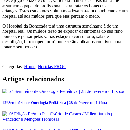
Neste jogo de faz de conta, vários estudantes das áreas da saúde
assumem o papel de profissionais para tratar os bonecos das
crianças. Estes estudantes voluntários levam assim o ambiente de um
hospital até aos miúdos para que eles percam o medo.
O Hospital da Bonecada terá uma estrutura semelhante à de um
hospital real. Os miúdos terão de explicar os sintomas do seu filho-
boneco, e passar pelas várias estações (consultório, sala de
desinfeção, bloco operatório) onde serão aplicados curativos para
tratar o seu boneco.
Categorias:
Home
,
Notícias FROC
Artigos relacionados
12º Seminário de Oncologia Pediátrica | 28 de fevereiro | Lisboa