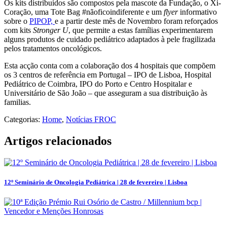
Os kits distribuídos são compostos pela mascote da Fundação, o Xi-
Coração, uma Tote Bag #nãoficoindiferente e um
flyer
informativo
sobre o
PIPOP,
e a partir deste mês de Novembro foram reforçados
com kits
Stronger U
, que permite a estas famílias experimentarem
alguns produtos de cuidado pediátrico adaptados à pele fragilizada
pelos tratamentos oncológicos.
Esta acção conta com a colaboração dos 4 hospitais que compõem
os 3 centros de referência em Portugal – IPO de Lisboa, Hospital
Pediátrico de Coimbra, IPO do Porto e Centro Hospitalar e
Universitário de São João – que asseguram a sua distribuição às
familias.
Categorias:
Home
,
Notícias FROC
Artigos relacionados
12º Seminário de Oncologia Pediátrica | 28 de fevereiro | Lisboa