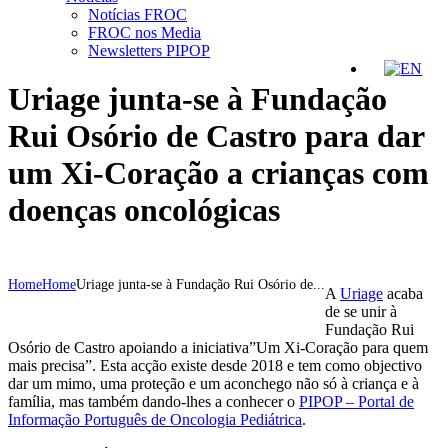
Notícias FROC
FROC nos Media
Newsletters PIPOP
Uriage junta-se à Fundação
Rui Osório de Castro para dar
um Xi-Coração a crianças com
doenças oncológicas
Home
Home
Uriage junta-se à Fundação Rui Osório de...
A
Uriage
acaba
de se unir à
Fundação Rui
Osório de Castro apoiando a iniciativa”Um Xi-Coração para quem
mais precisa”. Esta acção existe desde 2018 e tem como objectivo
dar um mimo, uma proteção e um aconchego não só à criança e à
família, mas também dando-lhes a conhecer o
PIPOP – Portal de
Informação Português de Oncologia Pediátrica
.