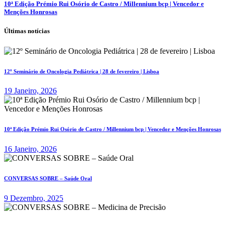
10ª Edição Prémio Rui Osório de Castro / Millennium bcp | Vencedor e
Menções Honrosas
Últimas notícias
12º Seminário de Oncologia Pediátrica | 28 de fevereiro | Lisboa
19 Janeiro, 2026
10ª Edição Prémio Rui Osório de Castro / Millennium bcp | Vencedor e Menções Honrosas
16 Janeiro, 2026
CONVERSAS SOBRE – Saúde Oral
9 Dezembro, 2025