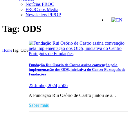
Notícias FROC
FROC nos Media
Newsletters PIPOP
Tag: ODS
Home
Tag: ODS
Fundação Rui Osório de Castro assina convenção pela
implementação dos ODS, iniciativa do Centro Português de
Fundações
25 Junho, 2024
2506
A Fundação Rui Osório de Castro juntou-se a...
Saber mais