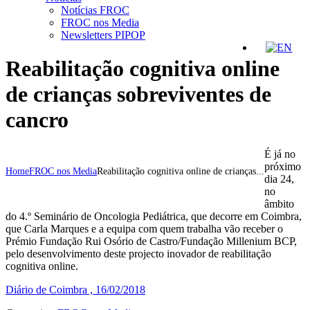
Notícias FROC
FROC nos Media
Newsletters PIPOP
Reabilitação cognitiva online
de crianças sobreviventes de
cancro
É já no
próximo
Home
FROC nos Media
Reabilitação cognitiva online de crianças...
dia 24,
no
âmbito
do 4.º Seminário de Oncologia Pediátrica, que decorre em Coimbra,
que Carla Marques e a equipa com quem trabalha vão receber o
Prémio Fundação Rui Osório de Castro/Fundação Millenium BCP,
pelo desenvolvimento deste projecto inovador de reabilitação
cognitiva online.
Diário de Coimbra , 16/02/2018