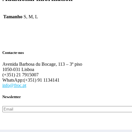
Tamanho
S, M, L
Contacte-nos
Avenida Barbosa du Bocage, 113 – 3º piso
1050-031 Lisboa
(+351) 21 7915007
WhatsApp:(+351) 91 1134141
info@froc.pt
Newslettter