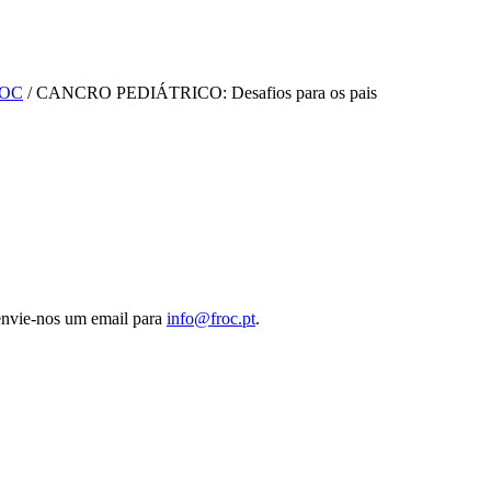
OC
/ CANCRO PEDIÁTRICO: Desafios para os pais
 envie-nos um email para
info@froc.pt
.