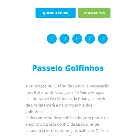
QUERO APOIAR
CONTACTOS
Passeio Golfinhos
A Fundação Rui Osório de Castro, a Associação
Inês Botelho, 30 Crianças e 40 Pais e Amigos
celebraram o Dia Mundial da Criança a bordo
de um catamarã e na companhia dos
golfinhos!
O dia começou de manhã cedo, com ponto de
encontro à porta do IPO de Lisboa, onde
estavam já os nossos amigos palhaços Dr.ª da