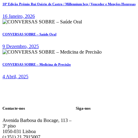
10ª Edição Prémio Rui Osório de Castro / Millennium bcp | Vencedor e Menções Honrosas
16 Janeiro, 2026
CONVERSAS SOBRE – Saúde Oral
9 Dezembro, 2025
CONVERSAS SOBRE – Medicina de Precisão
4 Abril, 2025
Contacte-nos
Siga-nos
Avenida Barbosa du Bocage, 113 –
3º piso
1050-031 Lisboa
(+351) 21 7915007