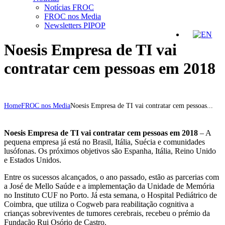
Notícias FROC
FROC nos Media
Newsletters PIPOP
Noesis Empresa de TI vai
contratar cem pessoas em 2018
Home
FROC nos Media
Noesis Empresa de TI vai contratar cem pessoas...
Noesis Empresa de TI vai contratar cem pessoas em 2018
– A
pequena empresa já está no Brasil, Itália, Suécia e comunidades
lusófonas. Os próximos objetivos são Espanha, Itália, Reino Unido
e Estados Unidos.
Entre os sucessos alcançados, o ano passado, estão as parcerias com
a José de Mello Saúde e a implementação da Unidade de Memória
no Instituto CUF no Porto. Já esta semana, o Hospital Pediátrico de
Coimbra, que utiliza o Cogweb para reabilitação cognitiva a
crianças sobreviventes de tumores cerebrais, recebeu o prémio da
Fundação Rui Osório de Castro.