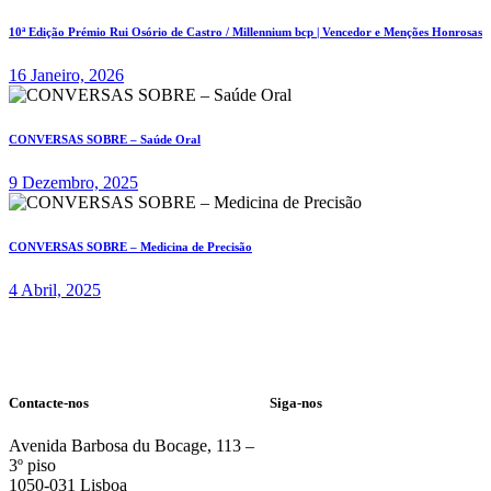
10ª Edição Prémio Rui Osório de Castro / Millennium bcp | Vencedor e Menções Honrosas
16 Janeiro, 2026
CONVERSAS SOBRE – Saúde Oral
9 Dezembro, 2025
CONVERSAS SOBRE – Medicina de Precisão
4 Abril, 2025
Contacte-nos
Siga-nos
Avenida Barbosa du Bocage, 113 –
3º piso
1050-031 Lisboa