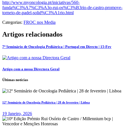
http://www.myoncologia.pt/iniciativas/560-
funda%C3%A7%C3%A3o-rui-os%C3%B3rio-de-castro-promove-
torneio-de-padel-solid%C3%A1rio.html
Categorias:
FROC nos Media
Artigos relacionados
7º Seminário de Oncologia Pediátrica | Portugal em Directo | 15-Fev
Artigo com a nossa Directora Geral
Últimas notícias
12º Seminário de Oncologia Pediátrica | 28 de fevereiro | Lisboa
19 Janeiro, 2026