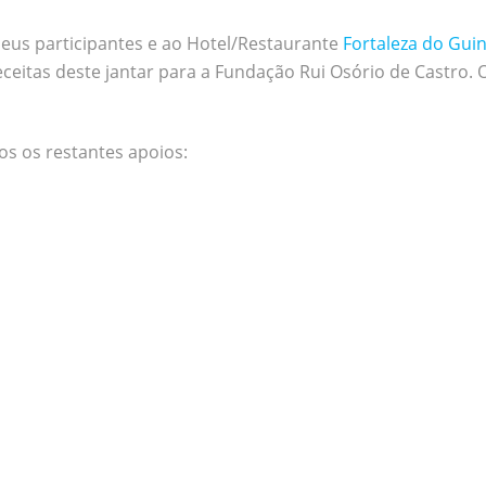
seus participantes e ao Hotel/Restaurante
Fortaleza do Gui
eceitas deste jantar para a Fundação Rui Osório de Castro.
 os restantes apoios: