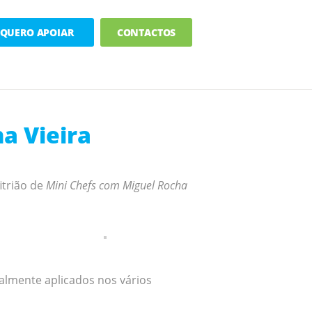
QUERO APOIAR
CONTACTOS
a Vieira
itrião de
Mini Chefs com Miguel Rocha
almente aplicados nos vários