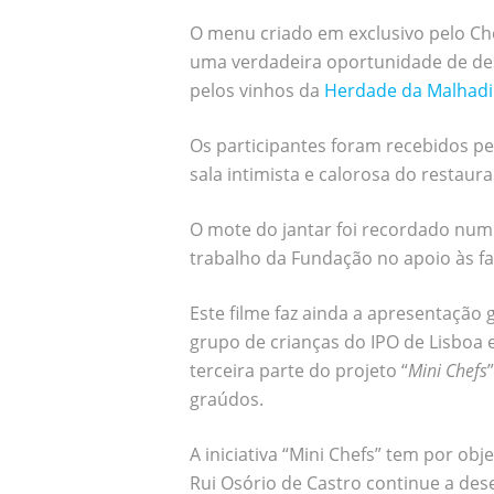
O menu criado em exclusivo pelo Chef
uma verdadeira oportunidade de des
pelos vinhos da
Herdade da Malhad
Os participantes foram recebidos pe
sala intimista e calorosa do restaur
O mote do jantar foi recordado num
trabalho da Fundação no apoio às fa
Este filme faz ainda a apresentação 
grupo de crianças do IPO de Lisboa 
terceira parte do projeto “
Mini Chefs
graúdos.
A iniciativa “Mini Chefs” tem por ob
Rui Osório de Castro continue a dese