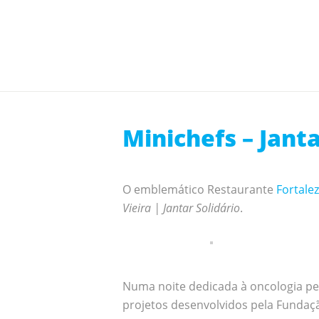
Minichefs – Jant
O emblemático Restaurante
Fortale
Vieira | Jantar Solidário
.
Numa noite dedicada à oncologia ped
projetos desenvolvidos pela Fundação