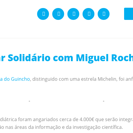
ar Solidário com Miguel Roch
za do Guincho
, distinguido com uma estrela Michelin, foi anf
iátrica foram angariados cerca de 4.000€ que serão integr
 nas áreas da informação e da investigação científica.