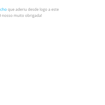
ncho
que aderiu desde logo a este
 O nosso muito obrigada!