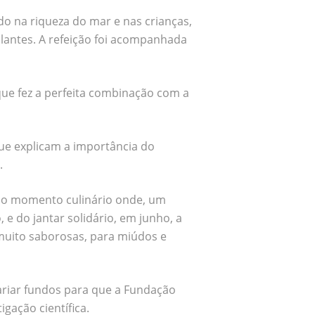
do na riqueza do mar e nas crianças,
lantes. A refeição foi acompanhada
que fez a perfeita combinação com a
ue explicam a importância do
.
do momento culinário onde, um
 e do jantar solidário, em junho, a
 muito saborosas, para miúdos e
ngariar fundos para que a Fundação
igação científica.