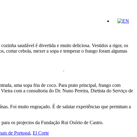
ozinha saudável é divertida e muito deliciosa. Vestidos a rigor, os
gos, cortar cebola, mexer a sopa e temperar o frango foram algumas
rada, uma sopa fria de coco. Para prato principal, frango com
ieira com a consultoria do Dr. Nuno Pereira, Dietista do Serviço de
ínas. Foi muito engraçado. É de salutar experiências que permitam a
de para os projectos da Fundação Rui Osório de Castro.
nais de Portugal
,
El Corte