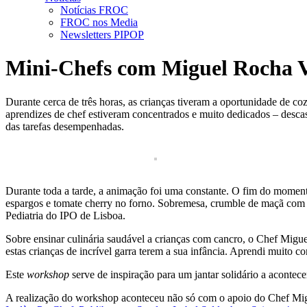
Notícias FROC
FROC nos Media
Newsletters PIPOP
Mini-Chefs com Miguel Rocha V
Durante cerca de três horas, as crianças tiveram a oportunidade de co
aprendizes de chef estiveram concentrados e muito dedicados – descasc
das tarefas desempenhadas.
Durante toda a tarde, a animação foi uma constante. O fim do moment
espargos e tomate cherry no forno. Sobremesa, crumble de maçã com 
Pediatria do IPO de Lisboa.
Sobre ensinar culinária saudável a crianças com cancro, o Chef Migue
estas crianças de incrível garra terem a sua infância. Aprendi muito 
Este
workshop
serve de inspiração para um jantar solidário a aconte
A realização do workshop aconteceu não só com o apoio do Chef M