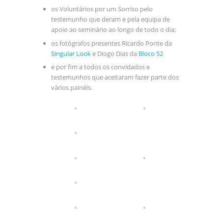
os Voluntários por um Sorriso pelo
testemunho que deram e pela equipa de
apoio ao seminário ao longo de todo o dia;
os fotógrafos presentes Ricardo Ponte da
Singular Look
e Diogo Dias da
Bloco 52
e por fim a todos os convidados e
testemunhos que aceitaram fazer parte dos
vários painéis.