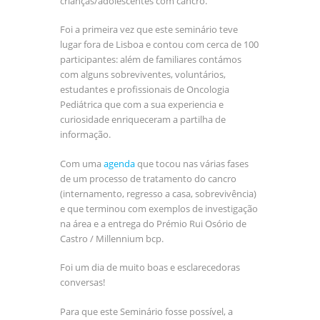
crianças/adolescentes com cancro.
Foi a primeira vez que este seminário teve
lugar fora de Lisboa e contou com cerca de 100
participantes: além de familiares contámos
com alguns sobreviventes, voluntários,
estudantes e profissionais de Oncologia
Pediátrica que com a sua experiencia e
curiosidade enriqueceram a partilha de
informação.
Com uma
agenda
que tocou nas várias fases
de um processo de tratamento do cancro
(internamento, regresso a casa, sobrevivência)
e que terminou com exemplos de investigação
na área e a entrega do Prémio Rui Osório de
Castro / Millennium bcp.
Foi um dia de muito boas e esclarecedoras
conversas!
Para que este Seminário fosse possível, a