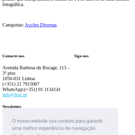
fotográfica.
Categorias:
Acções Diversas
Contacte-nos
Siga-nos
Avenida Barbosa du Bocage, 113 –
3º piso
1050-031 Lisboa
(+351) 21 7915007
WhatsApp:(+351) 91 1134141
info@froc.pt
Newslettter
O nosso website usa cookies para garantir
uma melhor experiência de navegação.