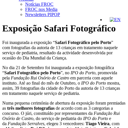
Notícias FROC
FROC nos Media
Newsletters PIPOP
Exposição Safari Fotográfico
Foi inaugurada a exposição “
Safari Fotográfico pelo Porto
”
com fotografias da autoria de 13 crianças em tratamento naquele
serviço de pediatria, resultado da actividade desenvolvida por
ocasião do Dia Mundial da Criança.
No dia 21 de Setembro foi inaugurada a exposição fotográfica
“
Safari Fotográfico pelo Porto
”, no
IPO do Porto
, promovida
pela
Fundação Rui Osório de Castro
em parceria com aquele
instituto. Até ao final do mês de Outubro, o
IPO do Porto
mostra,
assim, 39 fotografias da cidade do Porto da autoria de 13 crianças
em tratamento naquele serviço de pediatria.
Numa pequena cerimónia de abertura da exposição foram premiadas
as
três melhores fotografias
de acordo com as 3 categorias a
concurso. O júri, constituído por representantes da
Fundação Rui
Osório de Castro
, do serviço de pediatria do
IPO do Porto
e
da
Fundação Serralves
, elegeu 3 vencedores:
Tiago Vieira
, com