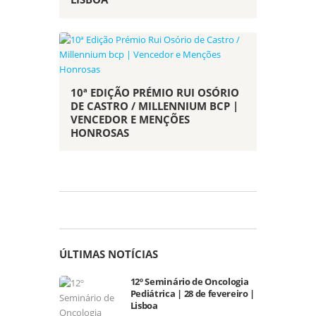
10ª EDIÇÃO PRÉMIO RUI OSÓRIO
DE CASTRO / MILLENNIUM BCP |
VENCEDOR E MENÇÕES
HONROSAS
ÚLTIMAS NOTÍCIAS
12º Seminário de Oncologia
Pediátrica | 28 de fevereiro |
Lisboa