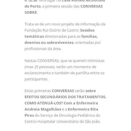
do Porto
, a primeira sessão das
CONVERSAS
SOBRE
.
Trata-se de um novo projeto de informação da
Fundação Rui Osório de Castro:
Sessões
temáticas
direcionadas para as
familias,
doentes ou sobreviventes
, orientadas por
profissionais da área.
Nestas CONVERSAS, que se querem intimistas
(max 25 pessoas), serão um momento de
esclarecimento e também de partilha entre os
participantes.
Estas primeiras
CONVERSAS
serão
sobre
EFEITOS SECUNDÁRIOS DOS TRATAMENTOS.
COMO ATENUÁ-LOS?
Com a Enfermeira
Andreia Magalhães
e a
Enfermeira Rita
Pires
do Serviço de Oncologia Pediátrica do
Centro Hospitalar Universitário de São João.