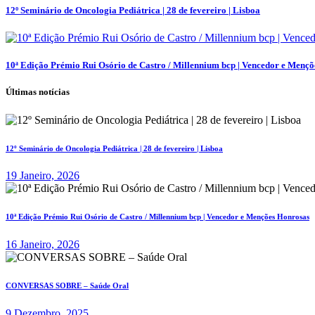
12º Seminário de Oncologia Pediátrica | 28 de fevereiro | Lisboa
10ª Edição Prémio Rui Osório de Castro / Millennium bcp | Vencedor e Menç
Últimas notícias
12º Seminário de Oncologia Pediátrica | 28 de fevereiro | Lisboa
19 Janeiro, 2026
10ª Edição Prémio Rui Osório de Castro / Millennium bcp | Vencedor e Menções Honrosas
16 Janeiro, 2026
CONVERSAS SOBRE – Saúde Oral
9 Dezembro, 2025