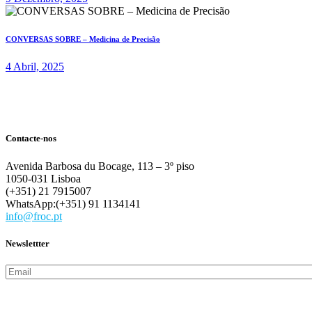
CONVERSAS SOBRE – Medicina de Precisão
4 Abril, 2025
Contacte-nos
Avenida Barbosa du Bocage, 113 – 3º piso
1050-031 Lisboa
(+351) 21 7915007
WhatsApp:(+351) 91 1134141
info@froc.pt
Newslettter