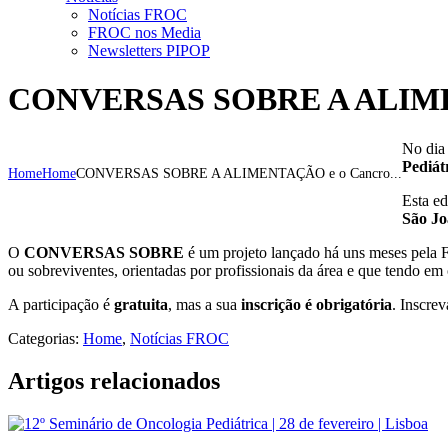
Notícias FROC
FROC nos Media
Newsletters PIPOP
CONVERSAS SOBRE A ALIMENTA
No dia
Pediát
Home
Home
CONVERSAS SOBRE A ALIMENTAÇÃO e o Cancro...
Esta e
São J
O
CONVERSAS SOBRE
é um projeto lançado há uns meses pela F
ou sobreviventes, orientadas por profissionais da área e que tendo 
A participação é
gratuita
, mas a sua
inscrição é obrigatória
. Inscre
Categorias:
Home
,
Notícias FROC
Artigos relacionados