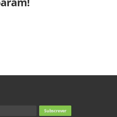
param!