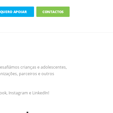
QUERO APOIAR
CONTACTOS
desafiámos crianças e adolescentes,
anizações, parceiros e outros
ook, Instagram e LinkedIn!