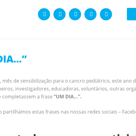
DIA…”
, mês de sensibilização para o cancro pediátrico, este ano 
eiros, investigadores, educadoras, voluntários, outras org
ue completassem a frase
“UM DIA…”.
partilhámos estas frases nas nossas redes sociais – Faceb