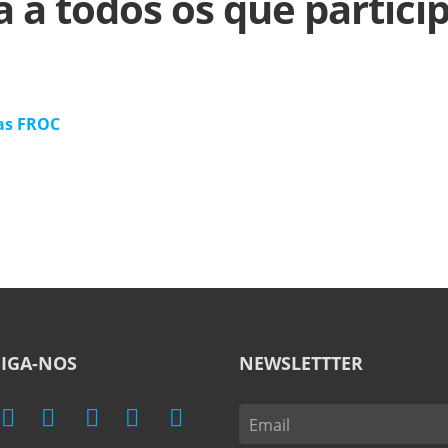
 a todos os que partici
as FROC
SIGA-NOS
NEWSLETTTER