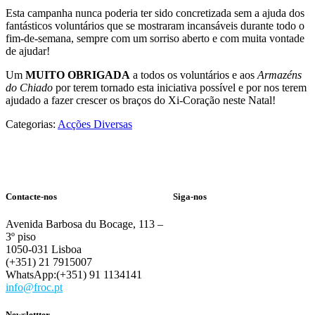
Esta campanha nunca poderia ter sido concretizada sem a ajuda dos
fantásticos voluntários que se mostraram incansáveis durante todo o
fim-de-semana, sempre com um sorriso aberto e com muita vontade
de ajudar!
Um
MUITO OBRIGADA
a todos os voluntários e aos
Armazéns
do Chiado
por terem tornado esta iniciativa possível e por nos terem
ajudado a fazer crescer os braços do Xi-Coração neste Natal!
Categorias:
Acções Diversas
Contacte-nos
Siga-nos
Avenida Barbosa du Bocage, 113 –
3º piso
1050-031 Lisboa
(+351) 21 7915007
WhatsApp:(+351) 91 1134141
info@froc.pt
Newslettter