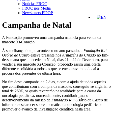
Notícias FROC
FROC nos Media
Newsletters PIPOP
Campanha de Natal
A Fundação promoveu uma campanha natalícia para venda da
mascote Xi-Coração.
À semelhança do que aconteceu no ano passado, a
Fundação Rui
Osório de Castro
esteve presente nos
Armazéns do Chiado
no fim-
de-semana que antecedeu o Natal, dias 21 e 22 de Dezembro, para
vender a sua mascote Xi-Coração, propondo assim uma oferta
diferente e solidária a todos os que se encontravam no local à
procura dos presentes de última hora.
No fim desta campanha de 2 dias, e com a ajuda de todos aqueles
que contribuíram com a compra da mascote, conseguiu-se angariar o
total de 260€, os quais reverterão na totalidade para a causa da
oncologia pediátrica, nomeadamente, contribuir para o
desenvolvimento da missão da
Fundação Rui Osório de Castro
de
informar e esclarecer sobre a temática da oncologia pediátrica e
promover o avanço da investigação científica nesta área.