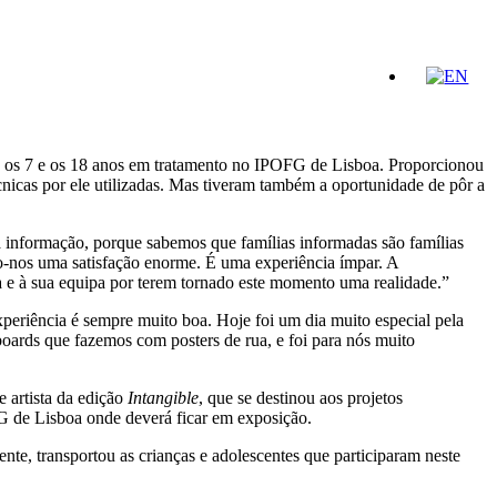
 os 7 e os 18 anos em tratamento no IPOFG de Lisboa. Proporcionou
écnicas por ele utilizadas. Mas tiveram também a oportunidade de pôr a
da informação, porque sabemos que famílias informadas são famílias
ão-nos uma satisfação enorme. É uma experiência ímpar. A
ta e à sua equipa por terem tornado este momento uma realidade.”
periência é sempre muito boa. Hoje foi um dia muito especial pela
boards que fazemos com posters de rua, e foi para nós muito
e artista da edição
Intangible
, que se destinou aos projetos
FG de Lisboa onde deverá ficar em exposição.
te, transportou as crianças e adolescentes que participaram neste