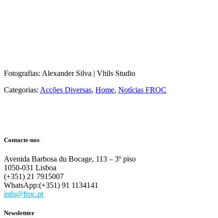
Fotografias: Alexander Silva | Vhils Studio
Categorias:
Acções Diversas
,
Home
,
Notícias FROC
Contacte-nos
Avenida Barbosa du Bocage, 113 – 3º piso
1050-031 Lisboa
(+351) 21 7915007
WhatsApp:(+351) 91 1134141
info@froc.pt
Newslettter