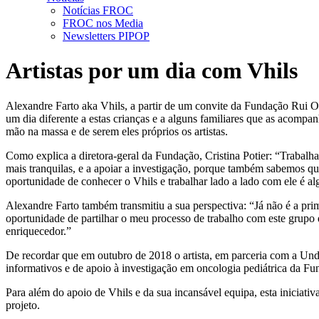
Notícias FROC
FROC nos Media
Newsletters PIPOP
Artistas por um dia com Vhils
Alexandre Farto aka Vhils, a partir de um convite da Fundação Rui O
um dia diferente a estas crianças e a alguns familiares que as acompan
mão na massa e de serem eles próprios os artistas.
Como explica a diretora-geral da Fundação, Cristina Potier: “Trabalha
mais tranquilas, e a apoiar a investigação, porque também sabemos qu
oportunidade de conhecer o Vhils e trabalhar lado a lado com ele é al
Alexandre Farto também transmitiu a sua perspectiva: “Já não é a pr
oportunidade de partilhar o meu processo de trabalho com este grupo d
enriquecedor.”
De recordar que em outubro de 2018 o artista, em parceria com a Unde
informativos e de apoio à investigação em oncologia pediátrica da F
Para além do apoio de Vhils e da sua incansável equipa, esta iniciat
projeto.