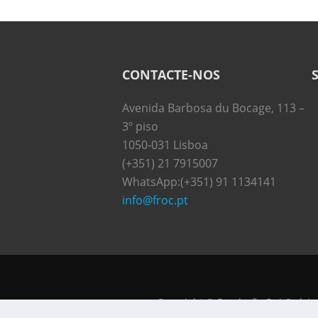
CONTACTE-NOS
Avenida Barbosa du Bocage, 113 –
3º piso
1050-031 Lisboa
(+351) 21 7915007
WhatsApp:(+351) 91 1134141
info@froc.pt
Copyright © Fundação Rui Osório