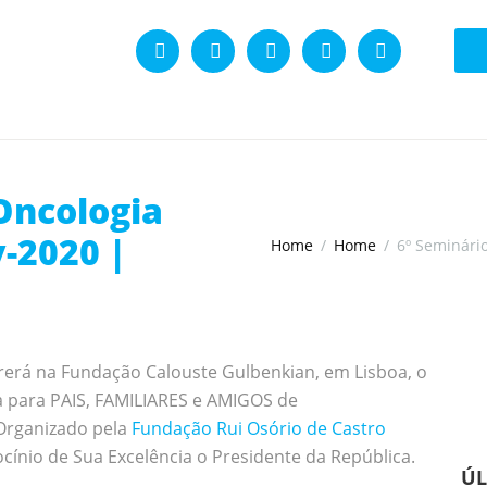
Oncologia
v-2020 |
Home
Home
6º Seminário
rerá na Fundação Calouste Gulbenkian, em Lisboa, o
a para PAIS, FAMILIARES e AMIGOS de
Organizado pela
Fundação Rui Osório de Castro
cínio de Sua Excelência o Presidente da República.
ÚL