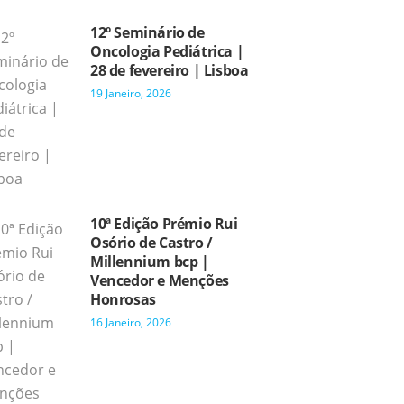
12º Seminário de
Oncologia Pediátrica |
28 de fevereiro | Lisboa
19 Janeiro, 2026
10ª Edição Prémio Rui
Osório de Castro /
Millennium bcp |
Vencedor e Menções
Honrosas
16 Janeiro, 2026