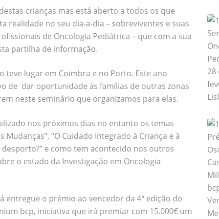
s destas crianças mas está aberto a todos os que
ealidade no seu dia-a-dia – sobreviventes e suas
profissionais de Oncologia Pediátrica – que com a sua
ta partilha de informação.
o teve lugar em Coimbra e no Porto. Este ano
vo de dar oportunidade às famílias de outras zonas
arem neste seminário que organizamos para elas.
ilizado nos próximos dias no entanto os temas
s Mudanças”, “O Cuidado Integrado à Criança e à
er desporto?” e como tem acontecido nos outros
obre o estado da Investigação em Oncologia
 entregue o prémio ao vencedor da 4ª edição do
nnium bcp, iniciativa que irá premiar com 15.000€ um