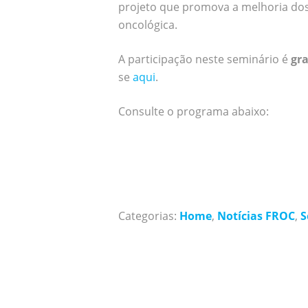
projeto que promova a melhoria do
oncológica.
A participação neste seminário é
gra
se
aqui
.
Consulte o programa abaixo:
Categorias:
Home
,
Notícias FROC
,
S