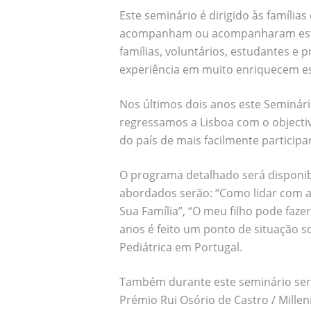
Este seminário é dirigido às família
acompanham ou acompanharam esta r
famílias, voluntários, estudantes e 
experiência em muito enriquecem es
Nos últimos dois anos este Seminári
regressamos a Lisboa com o objecti
do país de mais facilmente particip
O programa detalhado será disponib
abordados serão: “Como lidar com a
Sua Família”, “O meu filho pode faz
anos é feito um ponto de situação s
Pediátrica em Portugal.
Também durante este seminário será
Prémio Rui Osório de Castro / Mille