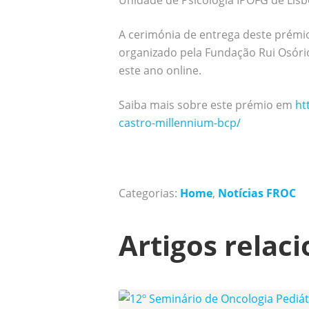
Unidade de Psicologia IPOFG de Lisbo
A cerimónia de entrega deste prémi
organizado pela Fundação Rui Osório 
este ano online.
Saiba mais sobre este prémio em
ht
castro-millennium-bcp/
Categorias:
Home
,
Notícias FROC
Artigos relac