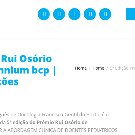
 Rui Osório
ennium bcp |
Home
Home
5ª Edição Pr
ções
uguês de Oncologia Francisco Gentil do Porto, é o
 da
5ª edição do Prémio Rui Osório de
R A ABORDAGEM CLÍNICA DE DOENTES PEDIÁTRICOS