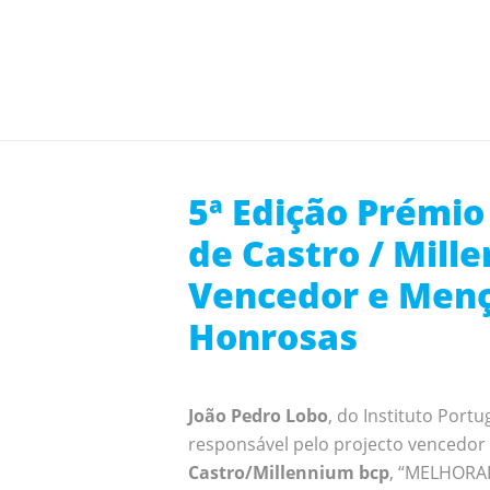
5ª Edição Prémio
de Castro / Mill
Vencedor e Men
Honrosas
João Pedro Lobo
, do Instituto Port
responsável pelo projecto vencedor
Castro/Millennium bcp
, “MELHORA