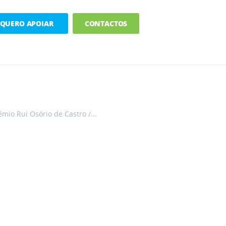
QUERO APOIAR
CONTACTOS
émio Rui Osório de Castro /...