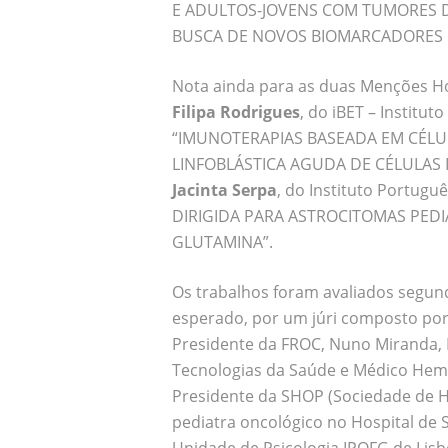
E ADULTOS-JOVENS COM TUMORES D
BUSCA DE NOVOS BIOMARCADORES E
Nota ainda para as duas Menções Hon
Filipa Rodrigues
, do iBET – Institut
“IMUNOTERAPIAS BASEADA EM CÉLU
LINFOBLÁSTICA AGUDA DE CÉLULAS 
Jacinta Serpa
, do Instituto Portugu
DIRIGIDA PARA ASTROCITOMAS PED
GLUTAMINA”.
Os trabalhos foram avaliados segund
esperado, por um júri composto por 
Presidente da FROC, Nuno Miranda,
Tecnologias da Saúde e Médico Hema
Presidente da SHOP (Sociedade de H
pediatra oncológico no Hospital de 