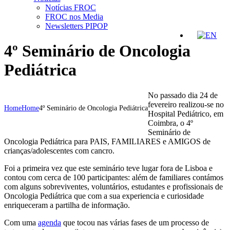
Notícias FROC
FROC nos Media
Newsletters PIPOP
4º Seminário de Oncologia
Pediátrica
No passado dia 24 de
fevereiro realizou-se no
Home
Home
4º Seminário de Oncologia Pediátrica
Hospital Pediátrico, em
Coimbra, o 4º
Seminário de
Oncologia Pediátrica para PAIS, FAMILIARES e AMIGOS de
crianças/adolescentes com cancro.
Foi a primeira vez que este seminário teve lugar fora de Lisboa e
contou com cerca de 100 participantes: além de familiares contámos
com alguns sobreviventes, voluntários, estudantes e profissionais de
Oncologia Pediátrica que com a sua experiencia e curiosidade
enriqueceram a partilha de informação.
Com uma
agenda
que tocou nas várias fases de um processo de