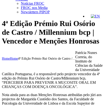
Notícias FROC
FROC nos Media
Newsletters PIPOP
4ª Edição Prémio Rui Osório
de Castro / Millennium bcp |
Vencedor e Menções Honrosas
Patrícia Nunes
Correia, do
Home
Home
4ª Edição Prémio Rui Osório de Castro /...
Instituto de
Ciências da Saúde
da Universidade
Católica Portuguesa, é a responsável pelo projecto vencedor da 4ª
edição do Prémio Rui Osório de Castro/Millennium bcp,
“PERCEBER PARA PREVENIR A MUCOSITE ORAL EM
CRIANÇAS COM DOENÇA ONCOLÓGICA”.
Nota ainda para as duas Menções Honrosas atribuídas pelo júri aos
projectos de Margarida Custódio dos Santos, da Faculdade de
Psicologia da Universidade de Lisboa e da Escola Superior de