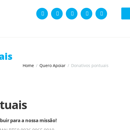
ais
Home
Quero Apoiar
Donativos pontuais
tuais
ibuir para a nossa missão!