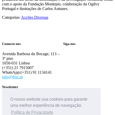
com o apoio da Fundação Montepio, colaboração da Ogilvy
Portugal e ilustrações de Carlos Antunes.
Categorias:
Acções Diversas
Contacte-nos
Siga-nos
Avenida Barbosa du Bocage, 113 –
3º piso
1050-031 Lisboa
(+351) 21 7915007
WhatsApp:(+351) 91 1134141
info@froc.pt
Newslettter
O nosso website usa cookies para garantir
uma melhor experiência de navegação.
Política de Privacidade