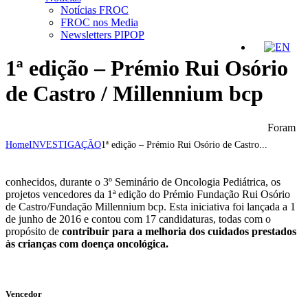
Notícias FROC
FROC nos Media
Newsletters PIPOP
1ª edição – Prémio Rui Osório
de Castro / Millennium bcp
Foram
Home
INVESTIGAÇÃO
1ª edição – Prémio Rui Osório de Castro...
conhecidos, durante o 3º Seminário de Oncologia Pediátrica, os
projetos vencedores da 1ª edição do Prémio Fundação Rui Osório
de Castro/Fundação Millennium bcp. Esta iniciativa foi lançada a 1
de junho de 2016 e contou com 17 candidaturas, todas com o
propósito de
contribuir para a melhoria dos cuidados prestados
às crianças com doença oncológica.
Vencedor