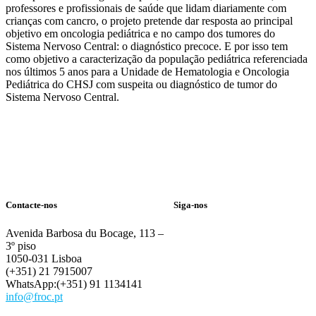
professores e profissionais de saúde que lidam diariamente com
crianças com cancro, o projeto pretende dar resposta ao principal
objetivo em oncologia pediátrica e no campo dos tumores do
Sistema Nervoso Central: o diagnóstico precoce. E por isso tem
como objetivo a caracterização da população pediátrica referenciada
nos últimos 5 anos para a Unidade de Hematologia e Oncologia
Pediátrica do CHSJ com suspeita ou diagnóstico de tumor do
Sistema Nervoso Central.
Contacte-nos
Siga-nos
Avenida Barbosa du Bocage, 113 –
3º piso
1050-031 Lisboa
(+351) 21 7915007
WhatsApp:(+351) 91 1134141
info@froc.pt